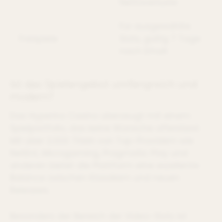
Nettoverluste
Für ausgewählte
Freispiele
Slots, gültig 7 Tage
nach Erhalt
Ist das Spielangebot umfangreich und
modern?
Das Hyperino Casino überzeugt mit einem
Spielportfolio, das keine Wünsche offenlässt.
Mit über 2.000 Titeln von Top-Providern wie
NetEnt, Microgaming, Pragmatic Play und
anderen bietet die Plattform eine exzellente
Balance zwischen Klassikern und neuen
Releases.
Besonders der Bereich der Video-Slots ist