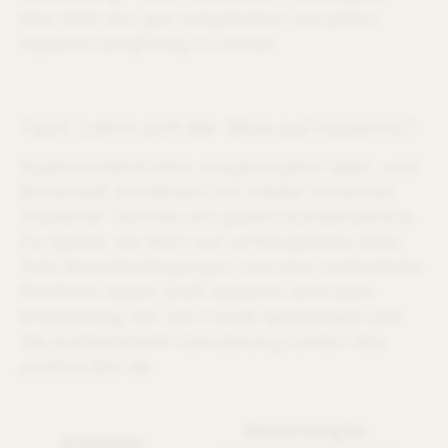
Max fühlt sich gut aufgehoben und plant,
Hyperino langfristig zu nutzen.
Fazit: Lohnt sich der Blick auf Hyperino?
Hyperino bietet eine ausgewogene Spiel- und
Bonuswelt, kombiniert mit solider Sicherheit,
moderner Technik und gutem Kundenservice.
Für Spieler, die Wert auf umfangreiche Slots,
faire Bonusbedingungen und eine verlässliche
Plattform legen, stellt Hyperino eine klare
Empfehlung dar. Die mobile Spielbarkeit und
die professionelle Lizenzierung runden das
positive Bild ab.
Bewertung im
Kriterium