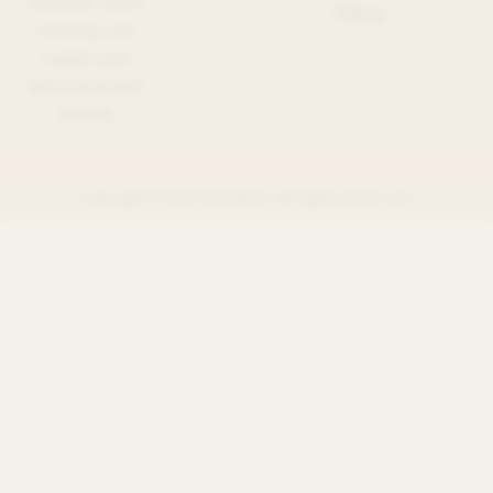
reflection, spark
Policy
creativity, and
support your
personal growth
journey.
Copyright © 2025 Aimzfolio. All Rights Reserved.