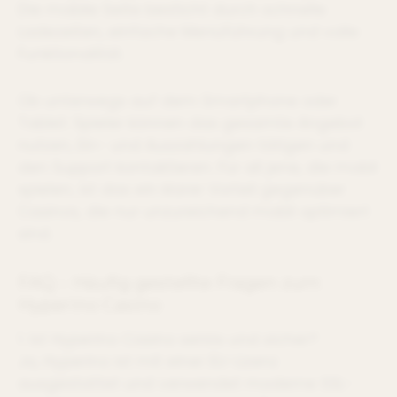
Die mobile Seite besticht durch schnelle
Ladezeiten, einfache Menüführung und volle
Funktionalität.
Ob unterwegs auf dem Smartphone oder
Tablet: Spieler können das gesamte Angebot
nutzen, Ein- und Auszahlungen tätigen und
den Support kontaktieren. Für all jene, die mobil
spielen, ist das ein klarer Vorteil gegenüber
Casinos, die nur unzureichend mobil optimiert
sind.
FAQ – Häufig gestellte Fragen zum
Hyperino Casino
1. Ist Hyperino Casino seriös und sicher?
Ja, Hyperino ist mit einer EU-Lizenz
ausgestattet und verwendet moderne SSL-