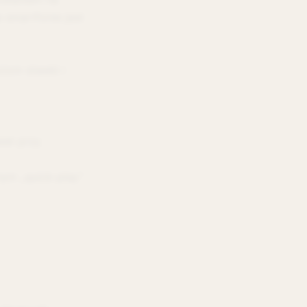
 smartfonie jest
iom stawki i
wet przy
nym „quick‑play”