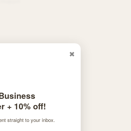
 chcących
✖
nd, pozwalając
 przejść do
, świeże kontent
 Business
 + 10% off!
a i
ent straight to your inbox.