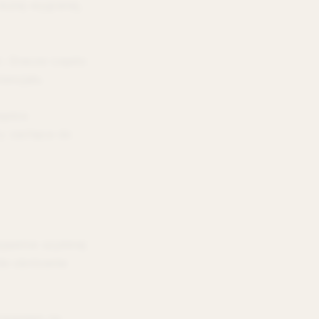
dużej wygranej,
i. Gracze często
tencjału.
pędza
y zachęca do
zjastów szybkiej
de obrócenie
kiwaniem na