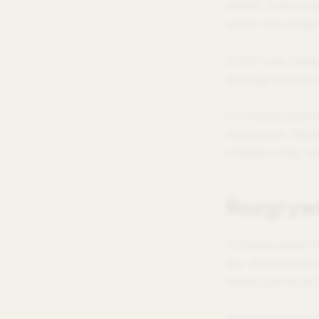
stawki. Gracze w
zanim ich uwaga s
Krótki czas trwa
wracają wielokrot
Co więcej, psyc
momentum. Nawet
kolejnej rundy, t
Rozgrywk
Doświadczenie mo
gry. Responsywny
bębna płynne na
Sesje często są