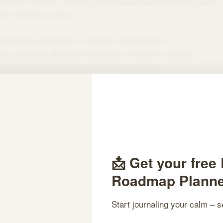
e wybór tytułów, które są skierowane specjalnie do graczy
tów. Należą do nich:
wysokiej zmienności z szybkim układem linii.
gry stołowe, takie jak blackjack z krótkimi rundami.
iastowe gry typu scratch cards i jackpoty.
tytułach, które mogą zapewnić wypłatę w ciągu kilku seku
cenić swoje szczęście i, jeśli nie są zadowoleni z wyniku,
eka gier rozwija się co miesiąc, zawsze dostępne jest nowe
pragną nowości bez konieczności długich sesji.
📩 Get your free
Roadmap Planner
 i niezawodność: czas ładowani
Start journaling your calm – s
 na żywo