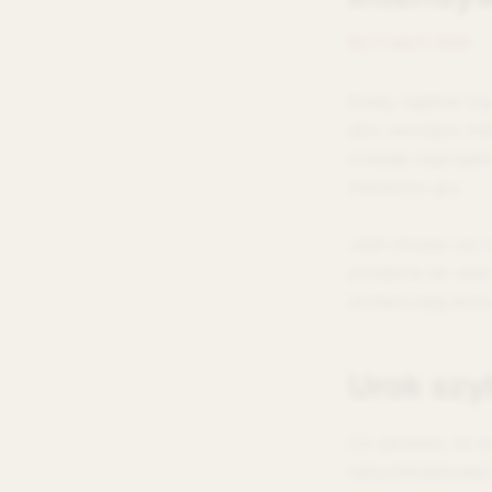
By
/
/
July 9, 2026
Kiedy najdzie Ci
jako wiodące mie
została zaprojekt
maratony gry.
Jeśli chcesz od 
przejście do sze
dostarczają emoc
Urok szy
Co sprawia, że k
natychmiastowej 