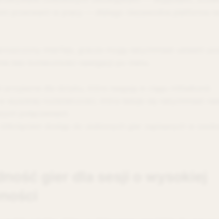
imi przerwami w pracy — dlatego niezawodna platforma na
roszczony interfejs, gracze mogą natychmiast ustawić poz
ie bez konieczności nawigacji po menu.
i przyjazne dla dotyku, które reagują w ciągu milisekund.
w wysokiej rozdzielczości, która ładuje się natychmiast na
szych połączeniach.
kliknięciem dostęp do ulubionych gier zapisanych w osob
ność gier dla sesji o wysokiej
ności