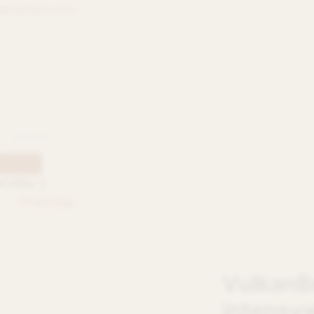
Skip
aimzfolio.com
to
content
0.00
₨
What'sApp
VulkanBe
intensy