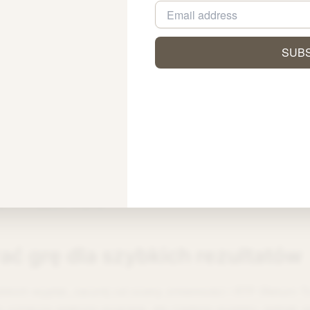
tem dla graczy o wysokiej intensywności jest szybkość —
kże w czasie ładowania i reakcji wsparcia.
SUB
erwerowa zapewnia czasy ładowania poniżej sekundy dla wię
ze rzadko czekają między spinami czy rundami.
dostępna jest przez czat na żywo i komunikatory, gotowa 
 sekund, aby rozgrywka mogła się szybko wznowić.
iego ładowania i natychmiastowej pomocy zapobiega frustra
j wracają po więcej.
ać grę dla szybkich rezultatów
ybkich wypłat, zacznij od oceny zmienności i RTP (Return T
 oznacza większe wygrane, ale rzadsze wypłaty; jednak w