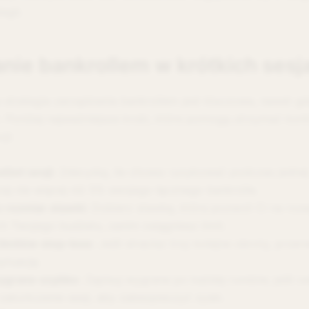
egii.
nie bankrollem w krótkich sesj
strategia zarządzania bankrollem jest kluczowa, nawet gd
t. Poniżej najważniejsze kroki, które pomogą utrzymać kont
ji:
dżet sesji:
Zdecyduj, ile chcesz ryzykować podczas jednej
aj nie więcej niż 5% swojego łącznego bankrolla.
 rozmiar stawki:
Dobierz stawkę, która pozwoli Ci na roze
h Twojego budżetu, zanim osiągniesz limit.
limitów stop‑loss:
Jeśli stracisz trzy kolejne obroty, przerw
ytuację.
ygrane szybko:
Zapisuj wygrane po każdej rundzie; jeśli os
zakończenie sesji, aby zabezpieczyć zyski.