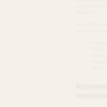
wizytę czy krótk
niezbędna.
Ze względu na up
rozpocząć kręcen
Przycisk
Grafika 
wolniej
Jednym 
menu.
Różnorod
intensyw