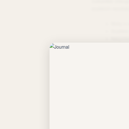
VulkanBet oferuj
szybkich rezulta
Sloty o 
Szybkie 
Natychm
Skupiamy się na 
graczom szybko o
kolejnej gry.
Ponieważ bibliot
dla tych, którzy 
Szybkość
wsparcie