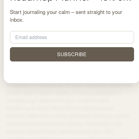
taikomas minimalus indėlio dydis ir bonusų
perleidimo (wagering) reikalavimai, kurie turi
Start journaling your calm – sent straight to your
būti įvykdyti, norint išsiimti laimėjimus. Akcijų
inbox.
kalendorius nuolat atnaujinamas, siūlydamas
įvairius pasiūlymus, tokius kaip nemokami
sukimai, piniginiai prizai ir cashback akcijas.
SUBSCRIBE
Bonusų Taisyklės ir Perleidimo Reikalavimai
Prieš priimdami bet kokį bonusą,
rekomenduojame atidžiai perskaityti bonusų
taisykles ir nuostatas. Svarbu suprasti, koks yra
minimalus indėlio dydis, bonusų perleidimo
(wagering) reikalavimai ir maksimalūs
statymų limitai. Perleidimo reikalavimas
nurodo, kiek kartų turite prasukti bonuso sumą,
norėdami išsiimti laimėjimus. Pavyzdžiui, jei
bonuso perleidimo reikalavimas yra 35x,