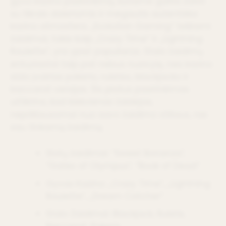
gyvo kazino pasirinkimą, kuriame galite žaisti
su tikrais daleriomis ir mėgautis autentiška
kazino atmosfera. „Evolution Gaming“ teikiami
žaidimai, tokie kaip „Crazy Time“ ir „Lightning
Roulette“, yra ypač populiarūs. Stalo žaidimų
entuziastai taip pat nebus nusivylę, nes kazino
siūlo įvairias pokerio, ruletės, blackjacko ir
baccarat versijas. Šis platus pasirinkimas
užtikrina, kad kiekvienas žaidėjas,
nepriklausomai nuo savo žaidimo stiliaus, ras
sau tinkamą žaidimą.
Slotų žaidimai: “Sweet Bonanza”,
“Gates of Olympus”, “Book of Dead”.
Gyvas Kazino: „Crazy Time“, „Lightning
Roulette“, „Dream Catcher“.
Stalo Žaidimai: Blackjack, Ruletė,