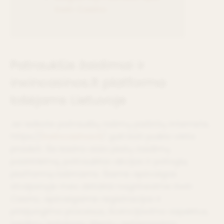
Irwin Casino
Patrauklūs žaidimai ir
irwincasinos.lt platforma
lošėjams Lietuvoje
Jei ieškote patrauklių lošimų patirčių internete,
https://
irwincasinos.lt
/ gali būti puikia vieta
pradėti. Šis kazino siūlo platų žaidimų
pasirinkimą, patrauklias akcijas ir patogią
platformą lošimams. Šiame apžvalgos
straipsnyje mes detaliai nagrinėsime
Irwin
Casino
, apžvelgsime registracijos ir
prisijungimo procesus, licencijavimo aspektus,
žaidimų katalogą, klientų aptarnavimo