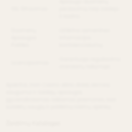
Apsaugo duomenų
SSL Šifravimas
perdavimą tarp žaidėjo
ir kazino.
Duomenų
Užtikrina asmeninės
Apsaugos
informacijos
Politika
konfidencialumą.
Garantuoja reguliavimo
Licencijavimas
standartų laikymąsi.
Apskritai,
Irwin Casino
skiria didelį dėmesį
saugumui ir žaidėjų apsaugai,
įgyvendindamas reikiamas priemones, kad
suteiktų saugią ir patikimą lošimų aplinką.
Žaidimų Katalogas