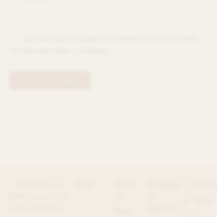
Save my name, email, and website in this browser
for the next time I comment.
Shop
About
Shipping
At Aimzfolio, we
Instag
Us
&
believe every day is
TikTok
Delivery
worth celebrating—
Blog