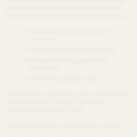
turėsite prasukti bonuso sumą 35 kartus. Taip
pat svarbu atkreipti dėmesį į galiojimo laiką,
per kurį turite įvykdyti perleidimo reikalavimus.
Perskaitykite bonusų taisykles ir
nuostatas.
Supraskite minimalų indėlio dydį.
Atkreipkite dėmesį į perleidimo
reikalavimus.
Įsidėmėkite galiojimo laiką.
Laikydamiesi šių patarimų, galite maksimaliai
išnaudoti bonusų ir akcijų pasiūlymus ir
padidinti savo šansus laimėti.
Mokėjimo Būdai ir Išmokėjimų Laikas