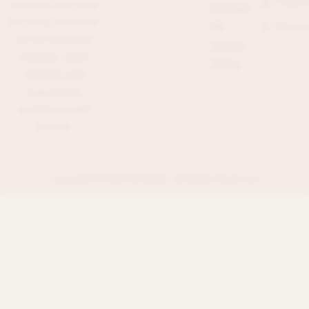
Pintere
no matter how small
Contact
the steps. We create
Us
Facebo
tools that nurture
Return
reflection, spark
Policy
creativity, and
support your
personal growth
journey.
Copyright © 2025 Aimzfolio. All Rights Reserved.