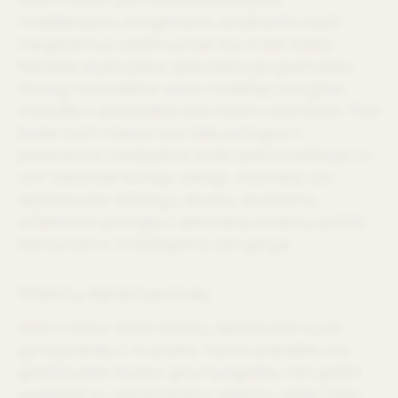
Irwin Casino
yra visiškai pritaikytas
mobiliesiems įrenginiams, leidžiantis žaisti
mėgstamus žaidimus bet kur ir bet kada.
Nereikia siųsti jokios specialios programėlės,
tiesiog naudokitės savo mobiliojo įrenginio
naršykle ir prisijunkite prie kazino svetainės. Štai
kodėl
Irwin Casino
yra toks patogus ir
prieinamas žaidėjams, kurie dažnai keliauja ar
nori žaisti bet kurioje vietoje. Svetainė yra
optimizuota skirtingų ekranų dydžiams,
užtikrinant patogią ir sklandžią žaidimų patirtį
bet kuriame mobiliajame įrenginyje.
Klientų Aptarnavimas
Irwin Casino
teikia klientų aptarnavimą per
gyvą pokalbį ir el. paštą. Gyvas pokalbis yra
greičiausias būdas gauti pagalbą, nes galite
susisiekti su aptarnavimo agentu realiu laiku.