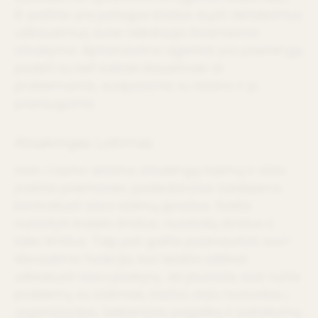
El. paštas yra patogus būdas siųsti detalesnius
užklausimus, kurie reikalauja išsamesnio
atsakymo. Aptarnavimo agentai yra pasirengę
padėti su bet kokiais klausimais ar
problemomis, susijusiomis su kazino ir jo
paslaugomis.
Atsakingas Lošimas
Irwin Casino
skatina atsakingą lošimą ir siūlo
įvairias priemones, padedančias žaidėjams
kontroliuoti savo lošimų įpročius. Galite
nustatyti indėlio limitus, nuostolių limitus ir
laiko limitus. Taip pat galite pasinaudoti savi-
išbraukimo funkcija, kuri leidžia laikinai
užblokuoti savo paskyrą. Jei jaučiate, kad turite
problemų su lošimais, kazino siūlo nuorodas į
organizacijas, teikiančias pagalbą ir palaikymą.