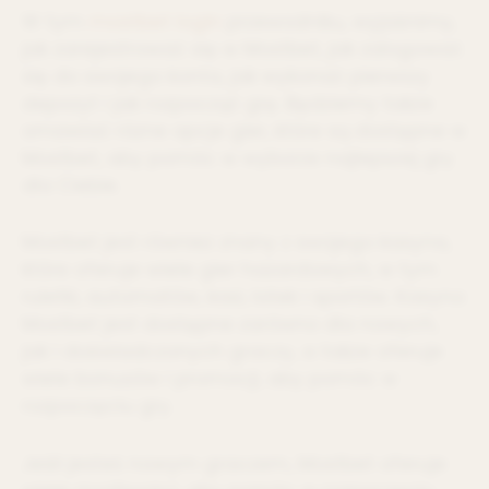
W tym
mostbet login
przewodniku, wyjaśnimy,
jak zarejestrować się w Mostbet, jak zalogować
się do swojego konta, jak wykonać pierwszy
depozyt i jak rozpocząć grę. Będziemy także
omawiać różne opcje gier, które są dostępne w
Mostbet, aby pomóc w wyborze najlepszej gry
dla Ciebie.
Mostbet jest również znany z swojego kasyna,
które oferuje wiele gier hazardowych, w tym
ruletki, automatów, kasi, lotek i sportów. Kasyno
Mostbet jest dostępne zarówno dla nowych,
jak i doświadczonych graczy, a także oferuje
wiele bonusów i promocji, aby pomóc w
rozpoczęciu gry.
Jeśli jesteś nowym graczem, Mostbet oferuje