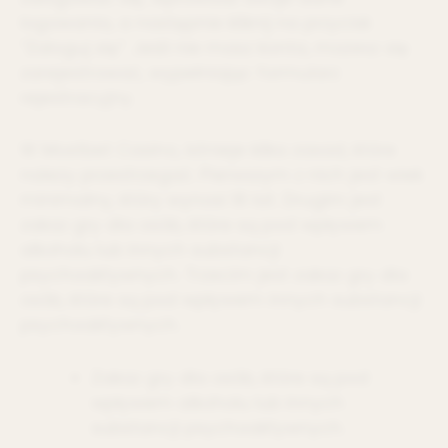
logowania, a następnie kliknij na przycisk
“Zaloguj się”. Jeśli nie masz konta, możesz się
zarejestrować, wypełniając formularz
rejestracyjny.
W Mostbet Casino, istnieje kilka zasad, które
należy przestrzegać. Pierwszym z nich jest wiek
minimalny, który wynosi 18 lat. Drugim jest
zakaz gry dla osób, które są pod wpływem
alkoholu lub innych substancji
psychoaktywnych. Trzecim jest zakaz gry dla
osób, które są pod wpływem innych substancji
psychoaktywnych.
Zakaz gry dla osób, które są pod
wpływem alkoholu lub innych
substancji psychoaktywnych.