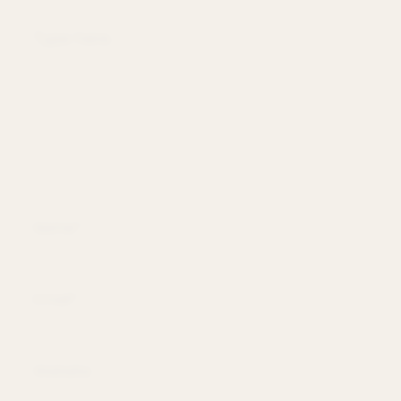
Type
here..
Name*
Email*
Website