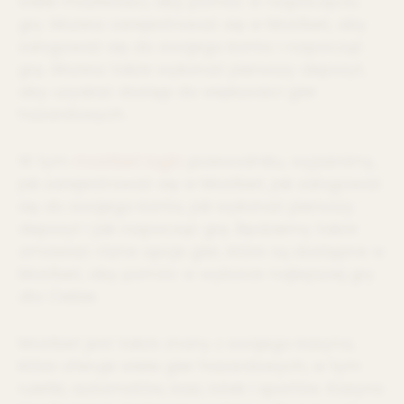
wiele możliwości, aby pomóc w rozpoczęciu
gry. Możesz zarejestrować się w Mostbet, aby
zalogować się do swojego konta i rozpocząć
grę. Możesz także wykonać pierwszy depozyt,
aby uzyskać dostęp do większości gier
hazardowych.
W tym
mostbet login
przewodniku, wyjaśnimy,
jak zarejestrować się w Mostbet, jak zalogować
się do swojego konta, jak wykonać pierwszy
depozyt i jak rozpocząć grę. Będziemy także
omawiać różne opcje gier, które są dostępne w
Mostbet, aby pomóc w wyborze najlepszej gry
dla Ciebie.
Mostbet jest także znany z swojego kasyna,
które oferuje wiele gier hazardowych, w tym
ruletki, automatów, kasi, lotek i sportów. Kasyno