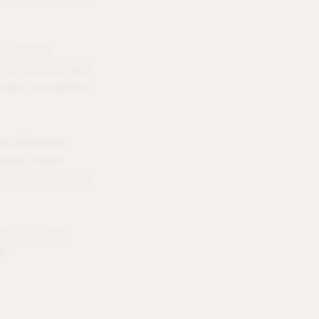
co ułatwia
, że Mostbet jest
zyku, co ułatwia
est idealnym
erie i wiele
trzebom i stylowi
 i live chat.
ać