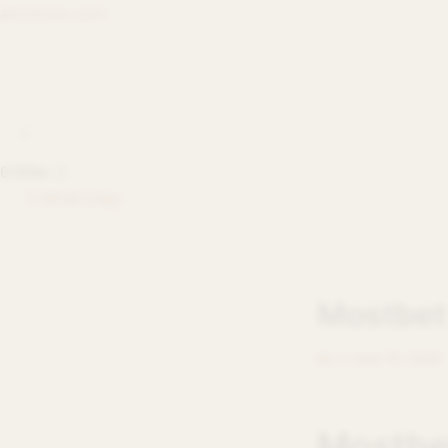
Skip
aimzfolio.com
to
content
0.00
₨
What'sApp
Mostbet 
By
/
/
June 10, 2026
Mostbet