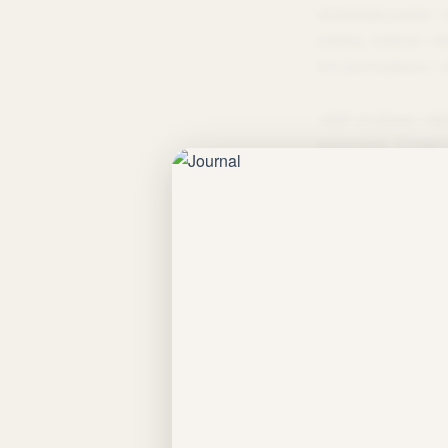
doświadczenie i 
online, loterie i
ich potrzebom i s
Jeśli szukasz n
wyborem. Dzięki t
innych rozrywek,
życia.
Mostbet w Polsce
komunikację z pr
dostępne w kilku
komunikację i r
Jeśli szukasz n
wyborem. Dzięki t
innych rozrywek,