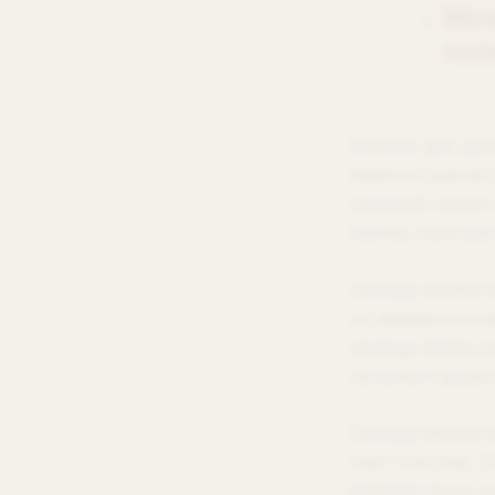
Most
roz
Mostbet jest je
klientom szeroki
zapewnić swoim k
klienta, która je
Obsługa klienta 
co ułatwia komun
obsługa klienta 
ojczystym języku
Obsługa klienta 
mail i live chat.
Mostbet mogą wyb