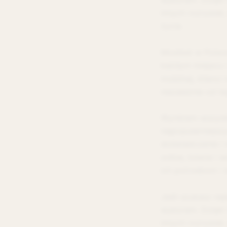
innych rozrywek,
życia.
Mostbet w Polsce
każdym miejscu i 
mobilnej, klienc
niezależnie od t
Wynikiem wszystk
najpopularniejsz
doświadczenie i 
online, loterie i
ich potrzebom i s
Jeśli szukasz n
wyborem. Dzięki t
innych rozrywek,