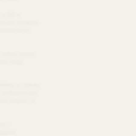
, w tym w
ta jest dostępna
ezależnie od
nline, loterie i
ienci mogą
ilnej, co ułatwia
 że Mostbet jest
dym miejscu i w
ym z
jlepsze