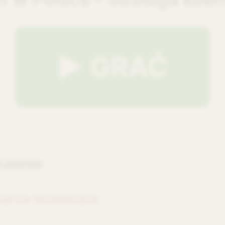
▶️ GRAĆ
жимое
arcie techniczne