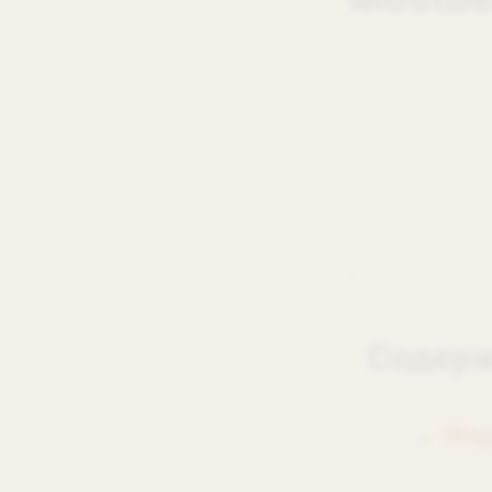
Содер
Wsp