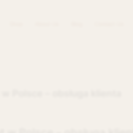
Shop
About Us
Blog
Contact Us
w Polsce – obsługa klienta
 w Polsce – obsługa klien