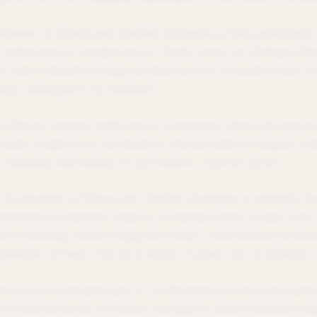
Mostbet w Polsce jest również dostępna w kilku godzinach
 wakacyjnych i świątecznych. Dzięki temu, że obsługa klien
h, klienci Mostbet mogą uzyskać pomoc w każdej chwili, ni
racy, wakacjach czy świętami.
oferuje również wiele innych rozwiązań, takich jak kasyno o
rywek. Dzięki temu, że Mostbet oferuje wiele rozwiązań, kl
 najlepiej odpowiada ich potrzebom i stylowi życia.
że Mostbet w Polsce jest również dostępne w aplikacji mob
kmachera w każdym miejscu i w każdej chwili. Dzięki temu,
acji mobilnej, klienci mogą korzystać z bukmachera w każ
iezależnie od tego, czy są w domu, w pracy czy w podróży.
ich tych rozwiązań jest to, że Mostbet w Polsce jest jedn
ych bukmacherów w Polsce, oferującym swoim klientom na