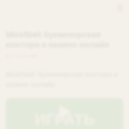
Skip
Men
to
content
Mostbet букмекерская
контора и казино онлайн
By
/
/
July 4, 2026
Mostbet букмекерская контора и
казино онлайн
▶️
ИГРАТЬ