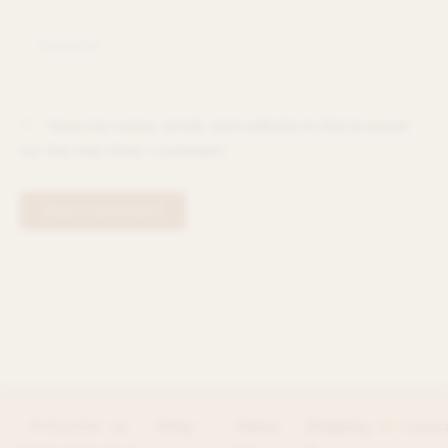
Website
Save my name, email, and website in this browser
for the next time I comment.
Shop
About
Shipping
At Aimzfolio, we
Instag