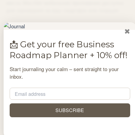
места. Мостбет мобильное приложение доступно
для скачивания на ваш смартфон или планшет.
Мостбет предлагает своим клиентам несколько
✖
программ лояльности, чтобы вам было интересно
и привлекательно играть на сайте. Мостбет
📩 Get your free Business
официальный сайт обеспечивает оплату бонусов и
Roadmap Planner + 10% off!
других преимуществ, чтобы вам было интересно
играть.
Start journaling your calm – sent straight to your
inbox.
Мостбет имеет отдел поддержки, который работает
круглосуточно, чтобы помочь вам в любое время.
Мостбет официальный сайт обеспечивает
безопасность транзакций, чтобы вам не
беспокоиться о безопасности своих средств.
SUBSCRIBE
Мостбет – это лучшая букмекерская контора в
мире, которая предлагает своим клиентам широкий