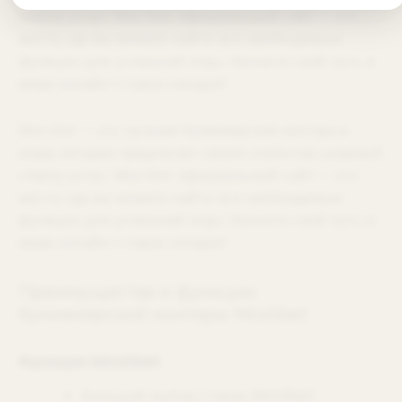
спектр услуг. Мостбет официальный сайт – это
место, где вы можете найти все необходимые
функции для успешной игры. Начните свой путь в
мире онлайн-ставок сегодня!
Мостбет – это лучшая букмекерская контора в
мире, которая предлагает своим клиентам широкий
спектр услуг. Мостбет официальный сайт – это
место, где вы можете найти все необходимые
функции для успешной игры. Начните свой путь в
мире онлайн-ставок сегодня!
Преимущества и функции
букмекерской конторы Mostbet
Функции Mostbet
Большой выбор ставок: Mostbet