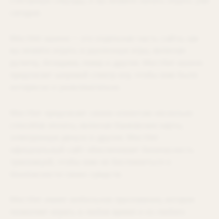
считанные секунды, и вы можете начать играть уже
сегодня.
Мостбет казино – это отдельная часть сайта, где
вы можете играть в различные игры, включая
рулетку, блэкджек, покер и другие. Мостбет казино
предлагает широкий спектр игр, чтобы вам было
интересно и развлекательно.
Мостбет предлагает своим клиентам несколько
способов оплаты, включая банковские карты,
электронные деньги и другие. Мостбет
официальный сайт обеспечивает безопасность
транзакций, чтобы вам не беспокоиться о
безопасности своих средств.
Мостбет имеет мобильное приложение, которое
позволяет играть в любое время и из любого