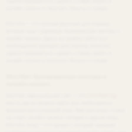
зарегистрироваться, сделать ставки, играть в
онлайн-казино и получать бонусы и скидки.
Мостбет – это лучшее решение для игроков,
которые ищут надежную букмекерскую контору и
онлайн-казино. Здесь вы можете найти все
необходимые функции для игроков, включая
зарегистрироваться, сделать ставки, играть в
онлайн-казино и получать бонусы и скидки.
Мостбет: букмекерская контора и
онлайн-казино
Мостбет официальный сайт – это
mostbet kg
место, где вы можете найти все необходимые
функции для успешной игры. Вам доступны ставки
на спорт, онлайн-казино, лотереи и другие игры.
Мостбет вход – это процесс, который занимает