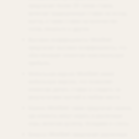
предлагает более 20 типов ставок,
включая традиционные ставки на исход
матча, а также ставки на количество
голов, пенальти и другие.
Высокие коэффициенты: Mostbet
предлагает высокие коэффициенты, что
обеспечивает клиентам максимальную
прибыль.
Мобильная версия: Mostbet имеет
мобильную версию, что позволяет
клиентам делать ставки и следить за
результатами матчей в любом месте.
Казино: Mostbet также предлагает казино,
где клиенты могут играть в различные
игры, включая рулетку, блэкджек и слоты.
Бонусы: Mostbet предлагает различные