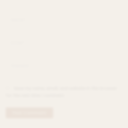
Name*
Email*
Website
Save my name, email, and website in this browser
for the next time I comment.