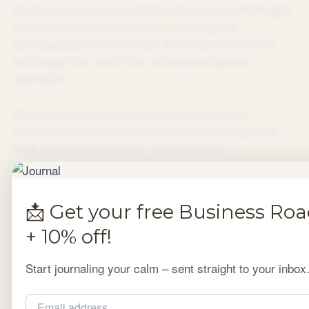
Bedingungen. Die Kombination aus vielfältigen
Boni, transparenten Regeln und guter
Spielauswahl macht die Aktionen sowohl für
Anfänger als auch für erfahrene Spieler
attraktiv.
Wer auf versteckte Klauseln verzichten
möchte und Wert auf eine klare Bonuspolitik
legt, findet im Rooster Casino einen
zuverlässigen Partner. Der praktische
Bonusaufbau und die faire Umsetzung
sprechen für sich – und laden ein, das
📩 Get your free Business R
Angebot direkt über
casinoroosterbet
+ 10% off!
auszuprobieren.
Start journaling your calm – sent straight to your inbox
PREVIOUS
NEXT