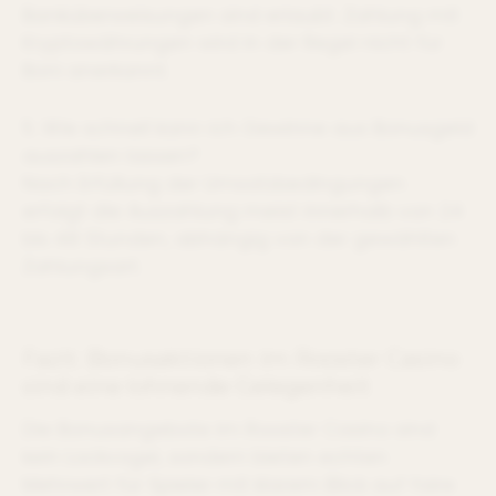
Banküberweisungen sind erlaubt. Zahlung mit
Kryptowährungen wird in der Regel nicht für
Boni anerkannt.
5. Wie schnell kann ich Gewinne aus Bonusgeld
auszahlen lassen?
Nach Erfüllung der Umsatzbedingungen
erfolgt die Auszahlung meist innerhalb von 24
bis 48 Stunden, abhängig von der gewählten
Zahlungsart.
Fazit: Bonusaktionen im Rooster Casino
sind eine lohnende Gelegenheit
Die Bonusangebote im Rooster Casino sind
kein Lockvogel, sondern bieten echten
Mehrwert für Spieler mit klarem Blick auf faire