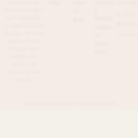
Shop
About
Shipping
At Aimzfolio, we
Instag
Us
&
believe every day is
TikTok
Delivery
worth celebrating—
Blog
Pintere
no matter how small
Contact
the steps. We create
Us
Facebo
tools that nurture
Return
reflection, spark
Policy
creativity, and
support your
personal growth
journey.
Copyright © 2025 Aimzfolio. All Rights Reserved.