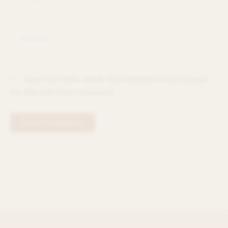
Website
Save my name, email, and website in this browser
for the next time I comment.