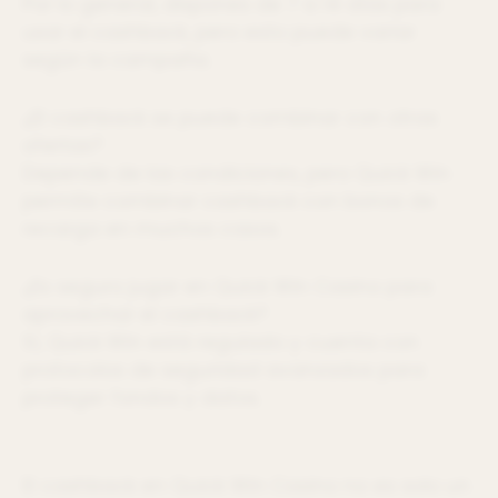
Por lo general, dispones de 7 a 14 días para
usar el cashback, pero esto puede variar
según la campaña.
¿El cashback se puede combinar con otras
ofertas?
Depende de las condiciones, pero Quick Win
permite combinar cashback con bonos de
recarga en muchos casos.
¿Es seguro jugar en Quick Win Casino para
aprovechar el cashback?
Sí, Quick Win está regulado y cuenta con
protocolos de seguridad avanzados para
proteger fondos y datos.
El cashback en Quick Win Casino no es solo un