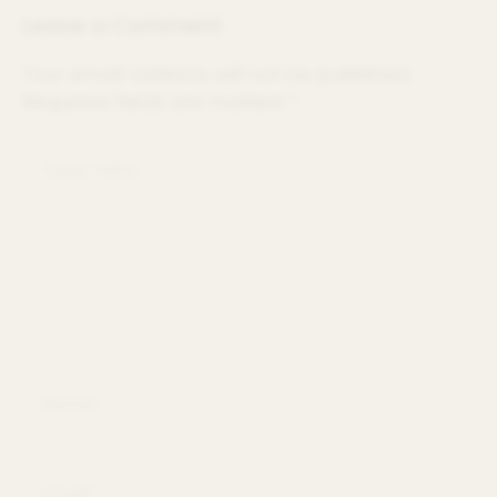
Leave a Comment
Your email address will not be published.
Required fields are marked
*
Type
here..
Name*
Email*