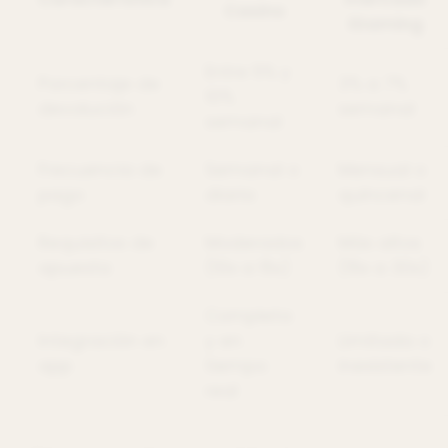
Casino
iGaming
Entre 5% y
Porcentaje de
3% a 7%
10%
devolución
semanal
semanal
Frecuencia de
Semanal o
Mensual o
pago
diaria
quincenal
Requisitos de
Moderados
Más altos
apuesta
(10x a 15x)
(15x a 30x)
Completa
Integración en
y en
Limitada o
app
tiempo
inexistente
real