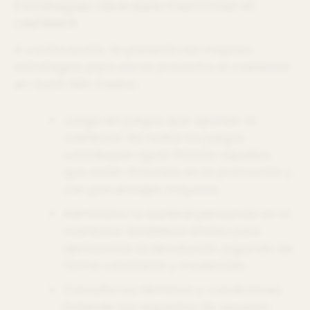
Estrategias clave para maximizar el
cashback
A continuación, te presento las mejores
estrategias para sacar provecho al cashback
en Quick Win Casino:
Juega en juegos que aporten al
cashback: No todos los juegos
contribuyen igual. Prioriza aquellos
que estén incluidos en la promoción y
con porcentajes mayores.
Administra tu bankroll pensando en el
cashback: Establece límites para
aprovechar la devolución, jugando de
forma constante y moderada.
Consulta los términos y condiciones:
Entiende los requisitos de apuesta