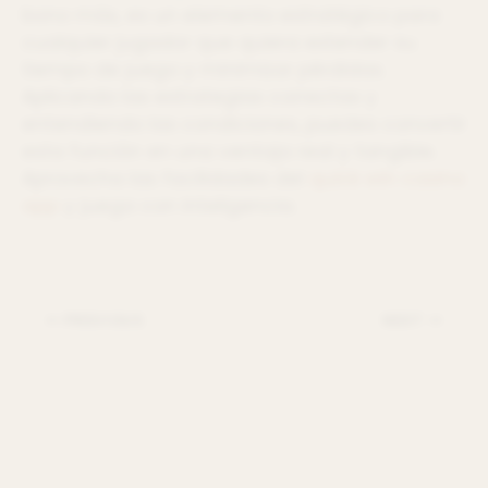
bono más, es un elemento estratégico para
cualquier jugador que quiera extender su
tiempo de juego y minimizar pérdidas.
Aplicando las estrategias correctas y
entendiendo las condiciones, puedes convertir
esta función en una ventaja real y tangible.
Aprovecha las facilidades del
quick win casino
app
y juega con inteligencia.
PREVIOUS
NEXT