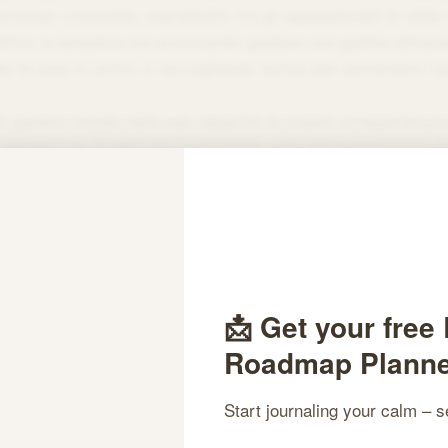
ccesso crescente, soprattutto tra gli appassionati di sfide
ttivo è semplice ma avvincente: guidare una gallina attrav
ndo le auto in arrivo e raccogliendo bonus per aumentare i 
o genere risiede nella sua capacità di creare un'esperienza 
a sensazione di pericolo è palpabile, ogni attraversamento è
ibilità di vincere premi unici a ogni passaggio rende il gio
hicken road casino
non è solo un passatempo, ma un vero e
ldi. La dinamicità del gioco e la sua semplicità lo rendono ac
sionali ai più esperti, offrendo un divertimento senza limiti 
ova i propri riflessi.
📩 Get your free
 per la sopravvivenza: come af
Roadmap Planner
 trafficata
Start journaling your calm – s
trada trafficata con una gallina può sembrare un compito i