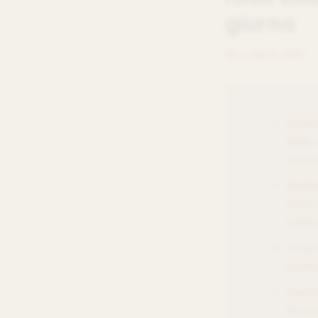
giorno
By
/
/
July 9, 2026
Diver
sfide
vincer
Strate
come 
traffi
L'imp
poten
Gestir
attra