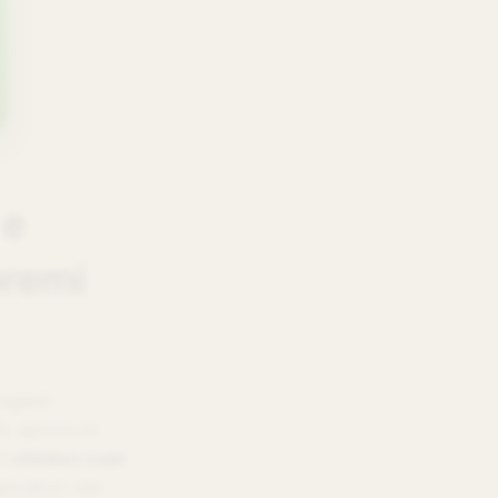
 e
premi
olgenti
ti, spicca un
il
chicken road
iocatori, sta