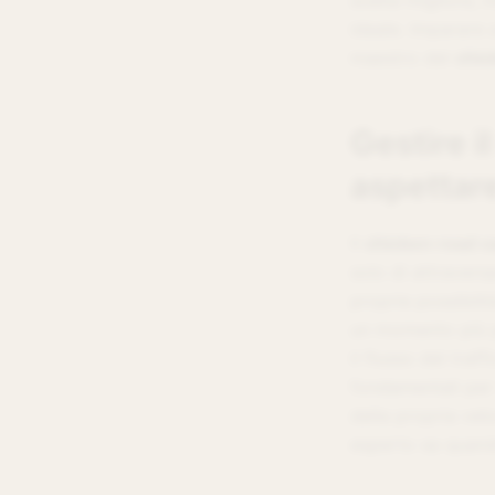
ideale. Imparare 
maestro del
chic
Gestire i
aspettar
Il
chicken road c
solo di attravers
proprie possibili
un momento più p
il flusso del traf
fondamentali per 
della propria vel
esperto sa quando