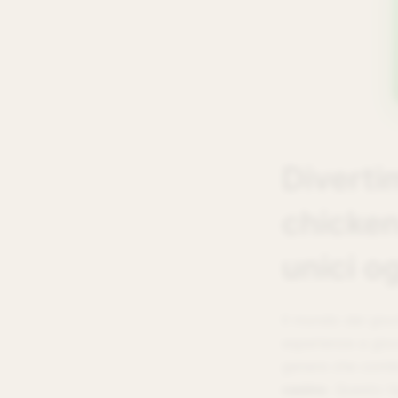
Diverti
chicken
unici o
Il mondo dei gioc
esperienze a gioca
genere che combin
casino
. Questo ti