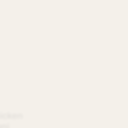
hicken
gni