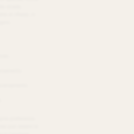
lla strada.
à di riflessi, in
gere.
iodo.
ersamento.
traversamento.
.
prie preferenze.
anea può essere la
re è l'opzione