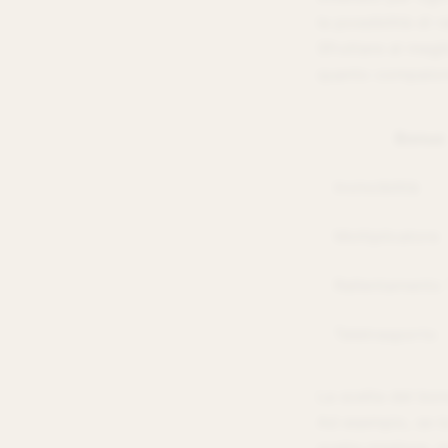
la possibilità di 
Sfruttare al megli
quanto compaiono 
Bonus
Invincibilità
Moltiplicatore
Rallentamento
Teletrasporto
La scelta del bon
Ad esempio, se la
scelta migliore, 