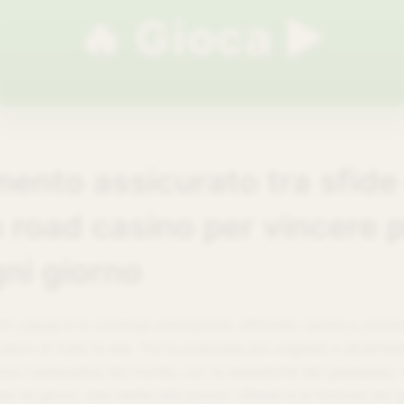
🔥 Gioca ▶️
mento assicurato tra sfide
 road casino per vincere 
gni giorno
hi casual è in continua evoluzione, offrendo nuove e coinv
tori di tutte le età. Tra le proposte più originali e diverten
a l'adrenalina del rischio con la semplicità del gameplay: 
po di gioco, che mette alla prova i riflessi e la fortuna dei g