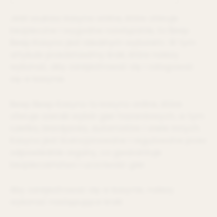
Jeśli szukasz kasyna online, które oferuje
bezpieczne i wygodne rozwiązanie, to Beep
Beep Kasyno jest idealnym wyborem. W tym
artykule przedstawimy kroki, które należy
wykonać, aby zarejestrować się i zalogować
się w kasynie.
Beep Beep Kasyno to kasyno online, które
oferuje szeroki wybór gier hazardowych, w tym
ruletka, blackjacka, automatów i wiele innych.
Kasyno jest licencjonowane i regulowane przez
odpowiednie organy, co gwarantuje
bezpieczeństwo i uczciwość gier.
Aby zarejestrować się w kasynie, należy
wykonać następujące kroki: