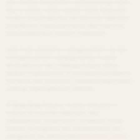
jest również korzystanie z bezpiecznego hasła.
Aby to zrobić, należy wybrać hasło, które jest
trudne do pamiętania, ale łatwe do wpisania.
Dodatkowo, należy pamiętać, aby hasło nie
było powielone w różnych miejscach.
Jeśli masz problemy z zalogowaniem się lub
zabezpieczeniem swojego konta, możesz
skontaktować się z obsługą kasyna, która
będzie mogła pomóc w rozwiązaniu problemu.
Pamiętaj, aby korzystać z bezpiecznego hasła i
uniknąć niepożądanych zdarzeń.
W Beep Beep Kasyno, możesz korzystać z
bonusu 20 euro bez depozytu, aby
zabezpieczyć swoje konto i zwiększyć swoje
szanse na wygraną. Aby zarejestrować się i
zalogować się, kliknij w link
beep beep casino