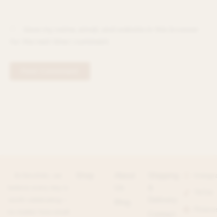
Save my name, email, and website in this browser
for the next time I comment.
Shop
About
Shipping
At Aimzfolio, we
Instag
Us
&
believe every day is
TikTok
Delivery
worth celebrating—
Blog
Pintere
no matter how small
Contact