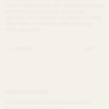
możesz zalogować się, aby zabezpieczyć swoje
konto i korzystać z bonusu 20 euro bez
depozytu. Aby zalogować się, kliknij w link beep
beep casino no deposit i wprowadź swoje
dane logowania.
PREVIOUS
NEXT
Leave a Comment
Your email address will not be published.
Required fields are marked
*