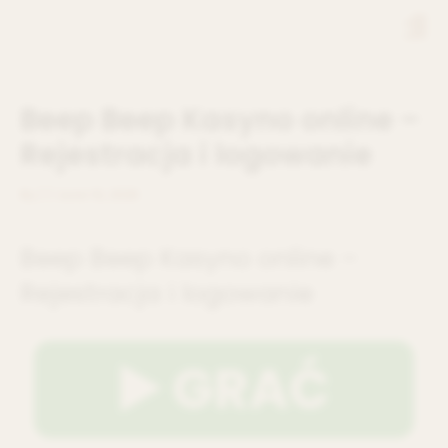
Skip
Men
to
content
Beep Beep Kasyno online –
Rejestracja i logowanie
By
/
/
June 10, 2026
Beep Beep Kasyno online –
Rejestracja i logowanie
▶️ GRAĆ