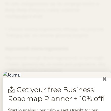
W celu zalogowania się do swojego konta w
Beep Beep Kasyno, należy wykonać
następujące kroki:
1. Otwórz stronę logowania, klikając na przycisk
“Zaloguj się” na stronie głównej kasyna.
Wprowadź dane logowania
Wprowadź swoje dane logowania, w tym login
i hasło. Upewnij się, że hasło jest poprawne, aby
uniknąć błędów logowania.
✖
Login: wprowadź swój login, który został
📩 Get your free Business
wybrany podczas rejestracji.
Roadmap Planner + 10% off!
Hasło: wprowadź swoje hasło, które
zostało wybrane podczas rejestracji.
Start journaling your calm – sent straight to your