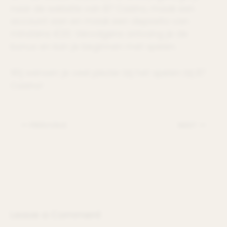
naar de website van B7 Casino, maak een
account aan en maak een deposito van
minstens €20. Vervolgens ontvang je de
bonus en kan je beginnen met spelen.
Wij wensen je veel plezier bij het spelen bij B7
Casino!
PREVIOUS
NEXT
Leave a Comment