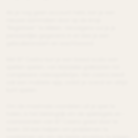
Als je nog geen account hebt, kan je een
nieuwe aanmaken door op de knop
“Registreer” te klikken. Vervolgens vul je je
persoonlijke gegevens in en kies je een
gebruikersnaam en wachtwoord.
Met B7 Casino kun je een breed scala aan
spellen spelen, van klassieke gokkasten tot
complexere videospelletjes. Het casino biedt
ook een mobiele app, zodat je overal en altijd
kunt spelen.
Om de maximale voordelen uit je spel te
halen, is het belangrijk om de spelregels en -
voorwaarden van B7 Casino goed door te
lezen. Dit kan helpen om problemen te
voorkomen en om de beste ervaring te krijgen.