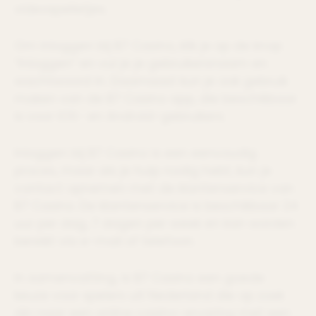
videospelletjes.
Om inloggen bij B7 Casino, klik je op de knop
“Inloggen” en vul je je gebruikersnaam en
wachtwoord in. Daarnaast kun je ook gebruik
maken van de B7 Casino app, die beschikbaar
is voor iOS- en Android-gebruikers.
Inloggen bij B7 Casino is een eenvoudig
proces, maar als je hulp nodig hebt, kun je
contact opnemen met de klantenservice van
B7 Casino. De klantenservice is beschikbaar 24
uur per dag, 7 dagen per week en kan worden
bereikt via e-mail of telefoon.
In samenvatting, is B7 Casino een goede
keuze voor spelers uit Nederland die op zoek
zijn naar een online casino-ervaring met een