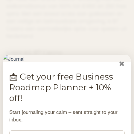
welkomstbonus van 100% tot €450 en 250 free
spins. Met een breed scala aan gokkasten en
een veilige en betrouwbare omgeving, is B7
Casino een aantrekkelijke optie voor spelers uit
Nederland.
Login bij B7 Casino
✖
Om te beginnen met het spel bij B7 Casino, is
het eerst noodzakelijk om in te loggen.
📩 Get your free Business
Hieronder vindt u de stappen om in te loggen
Roadmap Planner + 10%
bij B7 Casino:
off!
Open de B7 Casino-app of -website
op uw device.
Start journaling your calm – sent straight to your
inbox.
Klik op de knop “Inloggen” in de
bovenste rechterhoek van het scherm.