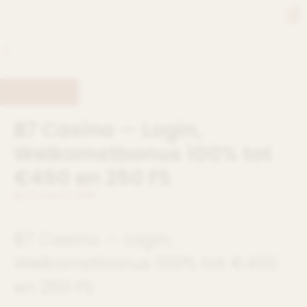
Me
Skip
to
content
What'sApp
B7 Casino — Login,
Welkomstbonus 100% tot
€450 en 250 FS
By
/
/
June 10, 2026
B7 Casino — Login,
Welkomstbonus 100% tot €450
en 250 FS