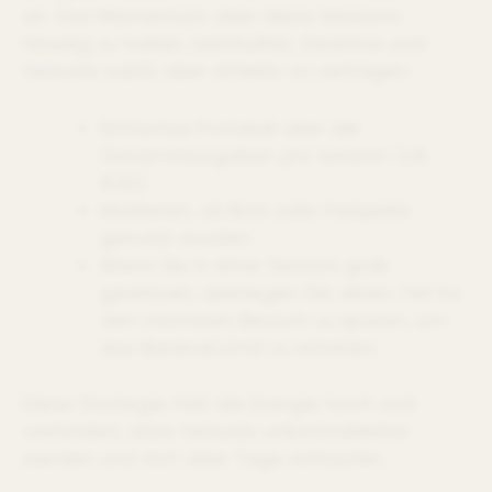
an. Das Momentum über diese Sessions
hinweg zu halten, beinhaltet, Gewinne und
Verluste subtil, aber effektiv zu verfolgen:
Einfaches Protokoll über die
Gesamtausgaben pro Session (z.B.
€20).
Markieren, ob Boni oder Freispiele
genutzt wurden.
Wenn Sie in einer Session groß
gewinnen, überlegen Sie, einen Teil für
den nächsten Besuch zu sparen, um
das Bankroll‑Limit zu erhöhen.
Diese Strategie hält die Energie hoch und
verhindert, dass Verluste unkontrollierbar
werden und sich über Tage anhäufen.