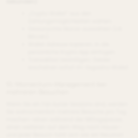
Sekunden)
„Crypto Wallet“ aus den
Zahlungsmöglichkeiten wählen.
Gewünschte Münze auswählen (z.B.
Bitcoin).
Wallet‑Adresse kopieren; in die
persönliche Krypto‑App einfügen.
Transaktion bestätigen; Gelder
erscheinen sofort im Vegasino‑Wallet.
10. Momentum‑Management bei
mehreren Besuchen
Wenn Sie ein Fan kurzer Sessions sind, werden
Sie wahrscheinlich mehrere Besuche pro Tag
machen—einen während der Mittagspause,
einen weiteren auf dem Weg nach Hause—
und jeder Besuch fühlt sich wie ein Neustart