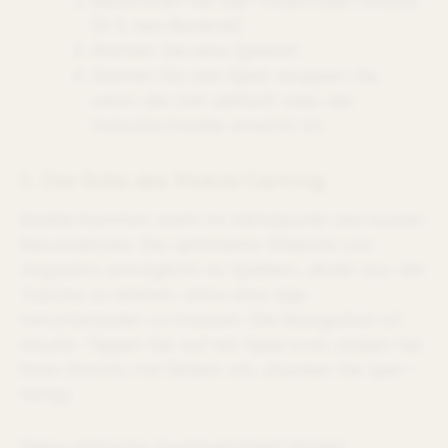
Berechnen Sie den maximalen Einsatz
(5 % des Bankroll).
Wählen Sie eine Spielart.
Starten Sie das Spiel; stoppen Sie,
wenn die Zeit abläuft oder die
Verlustschwelle erreicht ist.
5. Die Rolle des Mobile Gaming
Mobile‑Komfort steht im Mittelpunkt des kurzen
Nervenkitzels. Die optimierte Website von
Vegasino ermöglicht es Spielern, direkt aus der
Tasche zu drehen, ohne eine App
herunterladen zu müssen. Die Navigation ist
intuitiv: Tippen Sie auf ein Spiel‑Icon, stellen Sie
Ihren Einsatz mit Slidern ein, drücken Sie Spin—
fertig!
Diese einfache Zugänglichkeit fördert