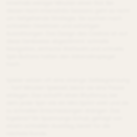
innerhalb weniger Minuten einen Slot. Bei
diesen Hoch‑Intensitäts‑Sessions geht es nicht
um tiefgehende Strategie; Sie suchen nach
schnellen Gewinnen und sofortigen
Auszahlungen. Das Design des Casinos ist auf
diese Denkweise abgestimmt: schnelle
Navigation, einfache Wettwahl und schnelle
Spin‑Buttons halten den Adrenalinspiegel
hoch.
Spieler setzen oft eine strenge Zeitbegrenzung
– fünf Minuten Spielzeit, bevor sie eine Pause
einlegen. Das schafft einen Rhythmus, bei
dem jeder Spin wie ein Mini‑Sprint wirkt und sie
zu schnellen Entscheidungen drängen. Das
Ergebnis? Ein Spannungs‑Schub, gefolgt von
einem schnellen Ausstieg, bereit für die
nächste Runde.