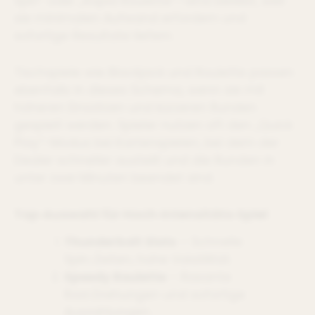
Spin“ oder „Rapid Roulette“—sind beliebt, weil
sie minimalen Aufwand erfordern und
sofortige Resultate liefern.
Tischspiele wie Blackjack und Roulette passen
ebenfalls in dieses Schema, wenn sie mit
höheren Einsätzen und kürzeren Runden
gespielt werden. Spieler nutzen oft den „Quick
Play“-Modus bei Kartenspielen, bei dem der
Dealer schneller austeilt und die Runden in
unter zwei Minuten beendet sind.
Top‑Auswahl für Hoch‑Intensitäts‑Spiel
Thunderbolt Slots
– Schnelle
Spin‑Zeiten, hohe Volatilität.
Speedy Roulette
– Rasante
Rad‑Drehungen und sofortige
Auszahlungen.