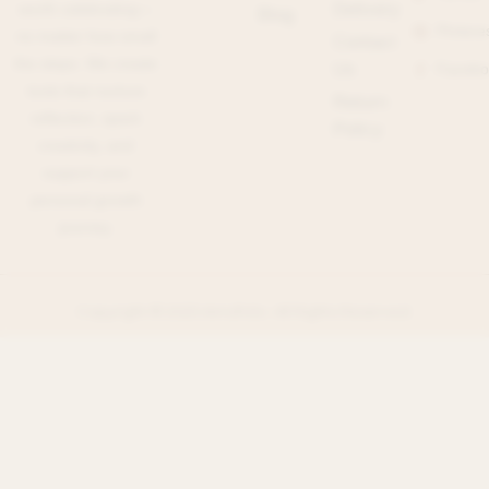
Delivery
worth celebrating—
Blog
Pintere
no matter how small
Contact
the steps. We create
Us
Facebo
tools that nurture
Return
reflection, spark
Policy
creativity, and
support your
personal growth
journey.
Copyright © 2025 Aimzfolio. All Rights Reserved.