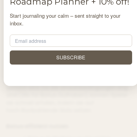
Roadmap Planner + 10% off!
Einige Bonus‑Features können kurze Sessions
Start journaling your calm – sent straight to your
bereichern, ohne sie unnötig zu verlängern.
inbox.
Zum Beispiel bieten „Free Spin“‑Runden
sofortige Gewinnchancen ohne zusätzliche
Einsätze. Diese Ausbrüche passen gut in den
Hoch‑Intensitäts‑Rhythmus.
SUBSCRIBE
Der Willkommensbonus des Casinos—100 % bis
zu €500 plus 200 Freispiele—funktioniert am
besten, wenn er sofort in einer kurzen Session
genutzt wird. Da die Umsatzbedingungen eng
sind (35x für Bonus‑Guthaben), können Spieler
sie schnell erfüllen, indem sie auf
hoch‑Rückzahlende Slots setzen.
Bonus effizient nutzen