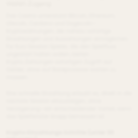
Wallet‑Zugang
Das Casino unterstützt Bitcoin, Ethereum,
Litecoin, Cardano und Dogecoin—
Kryptowährungen, die nahezu sofortige
Einzahlungen und Auszahlungen ermöglichen.
Für Kurz‑Session‑Spieler, die den Spielfluss
ungestört halten wollen, bieten
Krypto‑Zahlungen sofortigen Zugriff auf
Gelder, ohne auf Bankprozesse warten zu
müssen.
Eine schnelle Einzahlung erlaubt es, direkt in die
nächste Session einzusteigen, ohne
Verzögerung—ein entscheidender Vorteil, wenn
das Spielfenster knapp bemessen ist.
Krypto‑Einzahlungs‑Schritte (unter 30