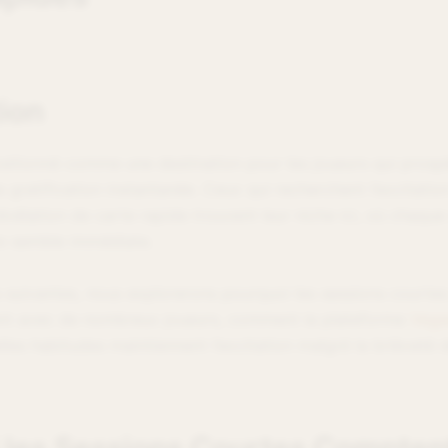
tion
ositionné comme une destination pour les joueurs qui prosp
la gratification instantanée. Ceux qui recherchent l’excitatio
évélation de carte rapide trouvent leur niche ici, où chaq
re semble immédiate.
 suivantes, nous explorerons pourquoi les sessions courtes
ent avec de nombreux joueurs, comment la plateforme
Vega
elles habitudes maintiennent l’excitation malgré la brièveté