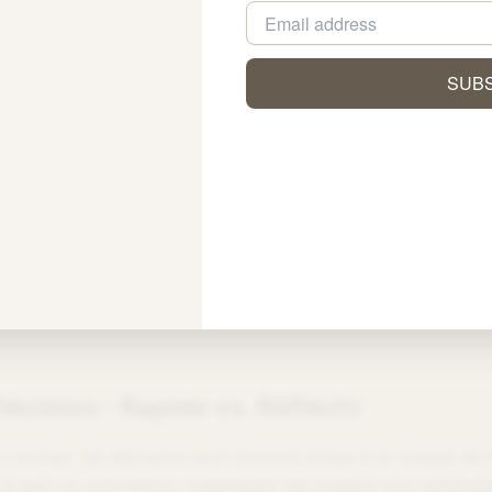
s mises leur permettant de rester plus longtemps dans le j
os résultats.
SUB
ique ressemble à :
nner une machine à sous à faible variance avec une mise d
squ’à ce qu’une victoire survienne ou que la bankroll dimin
ictoire est obtenue, augmenter la mise de 25 % pour le proc
tient l’excitation d’une victoire sans risquer l’intégralité 
écision : Rapide vs. Réfléchi
 courtes, les décisions sont souvent prises à la vitesse de l
e spin ne commence. Cependant, les joueurs font général