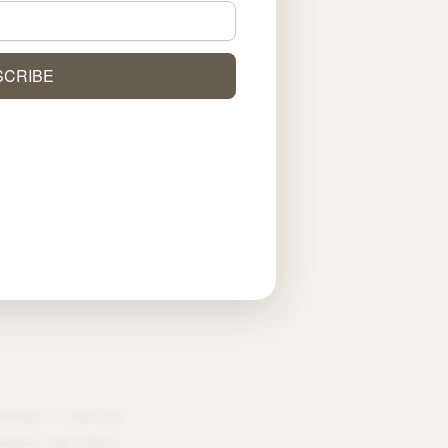
eu tout en
SCRIBE
e base de 0,20
ue de 10 %.
hain spin.
de la bankroll en
’éclair — parfois
ement une brève