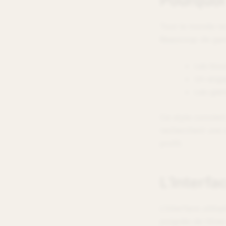
Pourquoi
Tout le monde ne 
Beaucoup de game
Les bouc
Un enga
Les gain
Ce style convien
recherchent une e
profit.
L’Interfa
L’interface utili
poignée de titre