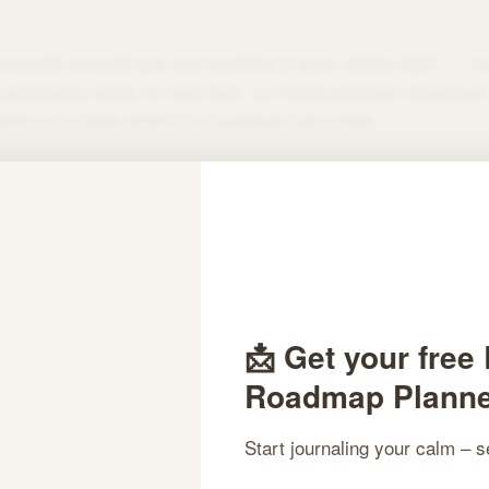
encent souvent par une machine à sous “Quick Spin” — tro
 paiements après un seul spin. Le même principe s’applique
lette où la balle atterrit en quelques secondes.
es populaires à jeu rapide incluent :
renzy” – une seule bobine, gain instantané.
Poker” – une main par tour.
oulette” – rotation rapide de la balle et résultat immédiat.
nnent un rythme soutenu tout en offrant un RTP raisonnable
de bonus occasionnels.
📩 Get your free
Roadmap Planner
du Risque en Courtes Périodes
Start journaling your calm – s
ssions sont brèves, de nombreux joueurs adoptent une appr