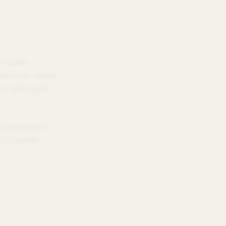
crédits.
t trois cartes.
 un petit gain
 augmentation
la journée.