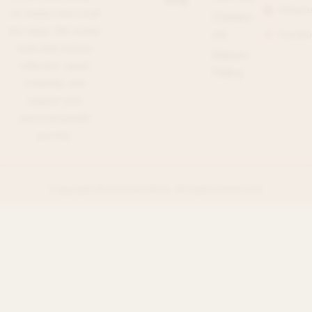
Pintere
no matter how small
Contact
the steps. We create
Us
Facebo
tools that nurture
Return
reflection, spark
Policy
creativity, and
support your
personal growth
journey.
Copyright © 2025 Aimzfolio. All Rights Reserved.