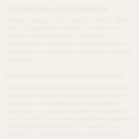
Κοινές Εμπειρίες σε Κοινωνικά Δίκτυα
Θα βρείτε φόρουμ όπου οι παίκτες συζητούν “quick
wins” και μοιράζονται συμβουλές για slots που
αποδίδουν άμεσα payouts. Οι συζητήσεις
περιστρέφονται συχνά γύρω από συμβουλές όπως
“παίξτε κατά τις ώρες αιχμής για καλύτερη συχνότητα
πληρωμών.”
Η Έλξη του Άμεσου Κοινωνικού Αποδείξεως
Ένα γρήγορο κέρδος μπορεί να προκαλέσει δημόσιο
πανηγύρι στα feeds των social media—παίκτες
δημοσιεύουν screenshots άμεσων payouts ή
καταγράφουν τα γρήγορα sessions τους για φίλους
και followers. Αυτή η άμεση επιβεβαίωση τροφοδοτεί
περαιτέρω εμπλοκή ανάμεσα σε ομοϊδεάτες που
λατρεύουν τις σύντομες εκρήξεις ενθουσιασμού.