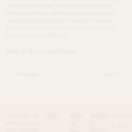
να δεσμεύονται ώρες. Ο συνδυασμός γρήγορης
λήψης αποφάσεων, άμεσων πληρωμών, κινητής
πρόσβασης και γρήγορων επιλογών πληρωμής
δημιουργεί ένα οικοσύστημα όπου η αδρεναλίνη
συναντά την πρακτικότητα.
Πάρε το Bonus σου Τώρα!
PREVIOUS
NEXT
Shop
About
Shipping
At Aimzfolio, we
Instag
Us
&
believe every day is
TikTok
Delivery
worth celebrating—
Blog