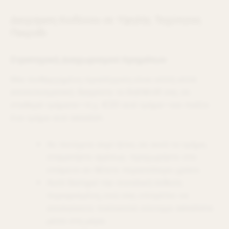
Διαχείριση Κινδύνου σε Υψηλής Ταχύτητας
Παιχνίδι
Στρατηγική Διαχωρισμού Χρημάτων
Μια πειθαρχημένη προσέγγιση είναι απλή αλλά
αποτελεσματική: διαιρέστε το bankroll σας σε
σταθερά τμήματα—π.χ. €20 ανά τμήμα—και παίξτε
ένα τμήμα ανά session.
Αν πετύχετε σερί ήττες σε αυτό το τμήμα,
σταματήστε αμέσως· προχωρήστε στο
επόμενο αν θέλετε περισσότερο χρόνο.
Αυτό διατηρεί την συνολική έκθεση
περιορισμένη, ενώ σας επιτρέπει να
απολαύσετε πολλαπλά σύντομα sessions
μέσα στη μέρα.