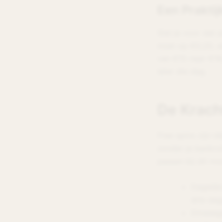
Een Prakti
Stel je voor dat 
inzet op €0,20, e
van €15 naar €16,
later die dag.
De Krach
Free spins zijn 
zonder je bankrol
passen bij dit mo
Dagelijk
drie dag
Dinsdag