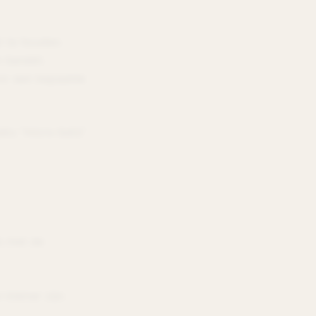
 te houden.
 bereikt.
or een bepaalde
eeks “micro‑bets”
ls met de
kleiner zijn.