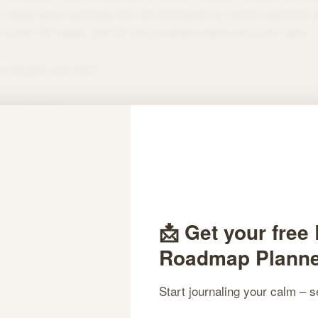
, maar groot genoeg zijn om belonend te voelen wanneer j
s de “1% regel”: zet 1% van je sessie‑bankroll in per spin.
 je begint met €20:
20 per spin.
st van €0,50 betekent een rendement van 250% op die enke
spins heb je slechts €2 uitgegeven, waardoor er ruimte is 
oudt je saldo voor meerdere korte bursts terwijl het nog 
📩 Get your free
er Tijdens het Spelen
Roadmap Planner
reeks van drie spins op rij hebt, kun je:
Start journaling your calm – s
 halveren.