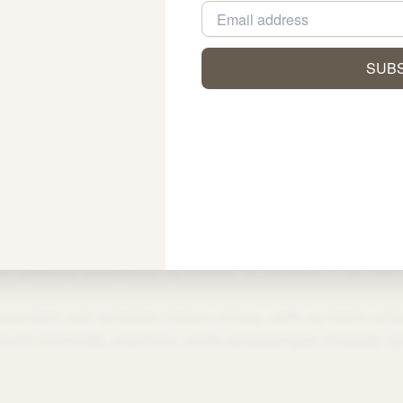
 naar een andere low‑variance titel.
ze van 30 seconden nemen en je bankroll opnieuw beoorde
SUB
e psychologische belasting licht te houden—geen zware ver
ereisen.
eheersing: Spelen Onderweg
e platform ondersteunt volledig browsen en biedt een pro
ermen op iOS en Android kan worden toegevoegd. Dit betek
en tijdens je lunchpauze op kantoor en afronden in de tram 
esponsief; reel-symbolen blijven scherp, zelfs op kleine sch
touch‑vriendelijk, waardoor snelle aanpassingen mogelijk zi