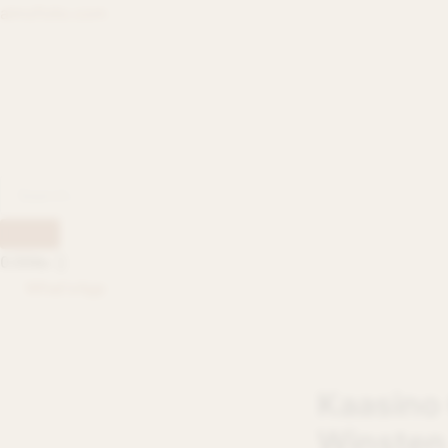
Skip
aimzfolio.com
to
content
0.00
₨
What'sApp
Kaasino 
Winsten