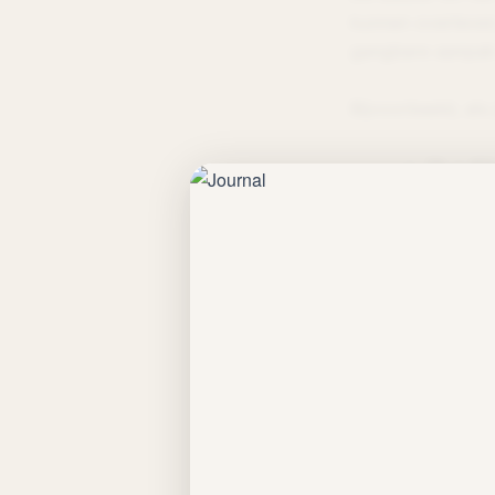
kunnen overleven
gangbare aanpak i
Bijvoorbeeld, als
1% = €0,
Een win
Na tien 
Deze methode beh
spanning biedt.
Risicobehe
Als je een verlies
Je inzet