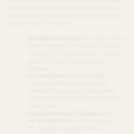
toch af en toe een boost wilt, biedt Gransino
bonussen die perfect passen in korte sessies
zonder dat je grote stortingen of uitgebreide
speeltijd hoeft te maken.
Wekelijkse Free Spins:
50 free spins op
geselecteerde slots bij een storting
van €20 of meer; ideaal om nieuwe
spellen te testen tijdens korte
bezoeken.
Live Cashback 25% tot €200:
Ontvang direct een deel van je
verliezen terug na live tafelspellen;
helpt je bankroll te behouden tijdens
snelle bursts.
Loyalty Rewards/Cashback via
VIP‑programma:
Zelfs op lagere
VIP‑niveaus ontvang je kleine