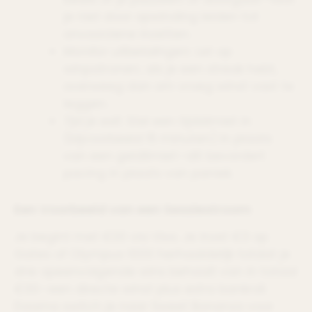
je niet door opwinding leiden tot
onvoorziene inzetten.
Monitor uitbetalingen:
Let op
winpatronen; als je een streak hebt,
overweeg dan om vroeg winst vast te
leggen.
Tijd je exit:
Stel een tijdslimiet in
(bijvoorbeeld 15 minuten) in plaats
van een geldlimiet—dit bevordert
pacing in plaats van paniek.
Een Voorbeeld van een Sessiestroom
Je begint met €20 via Visa. Je inzet €3 op
Gates of Olympus 1000 herhaaldelijk totdat je
drie opeenvolgende wins behaalt van in totaal
€30—een directe winst plus extra bankroll.
Daarna switch je naar Sweet Bonanza voor