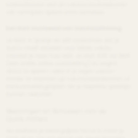
internationaal reist en valutaconversiekosten
wilt vermijden tijdens korte bezoeken.
Een Kort Voorbeeld van Valutaswitching
Je bent in Spanje en wilt voorkomen dat je
euro’s moet wisselen voor lokale valuta
voordat je naar huis reist. Je stort €25 via Skrill
(een snelle online overboeking) en begint
direct te spelen—alles in je eigen valuta—
zonder te wachten op valutawisseldiensten of
bankverwerkingstijden die je beperkte speeltijd
kunnen verkorten.
Beloningen en Bonussen voor de
Quick‑Hitters
Als snelheid je belangrijkste focus is maar je