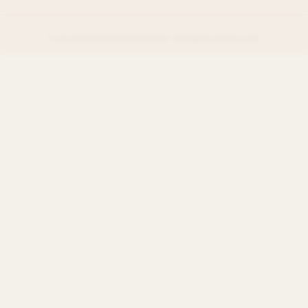
Copyright © 2025 Aimzfolio. All Rights Reserved.