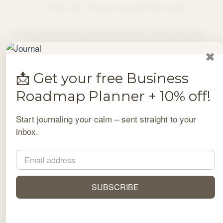
mise de 1 € pour le prochain spin.
Cette approche garantit qu’au cours de pics
d’intensité, vous ne brûlez jamais votre
✖
bankroll de façon inattendue.
📩 Get your free Business
La stratégie est simple – considérez chaque
Roadmap Planner + 10% off!
spin comme un événement indépendant et
réinitialisez après chaque résultat.
Start journaling your calm – sent straight to your
inbox.
6. Options de Paiement pour Jeu
Instantané
Le site supporte un mélange éclectique de
méthodes de paiement adaptées aux dépôts
SUBSCRIBE
et retraits rapides.
Un joueur typique pourrait effectuer un