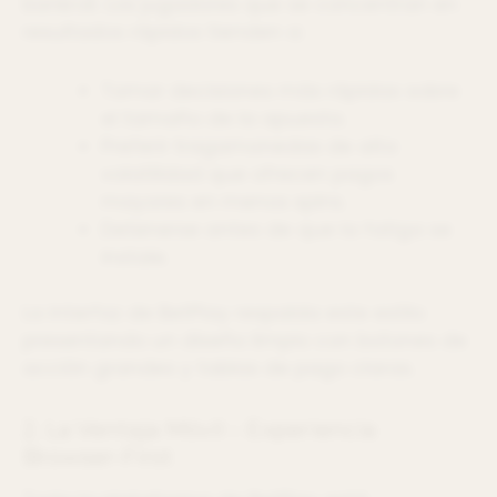
bankroll. Los jugadores que se concentran en
resultados rápidos tienden a:
Tomar decisiones más rápidas sobre
el tamaño de la apuesta.
Preferir tragamonedas de alta
volatilidad que ofrecen pagos
mayores en menos spins.
Detenerse antes de que la fatiga se
instale.
La interfaz de BetPlay respalda este estilo
presentando un diseño limpio con botones de
acción grandes y tablas de pago claras.
2. La Ventaja Móvil – Experiencia
Browser‑First