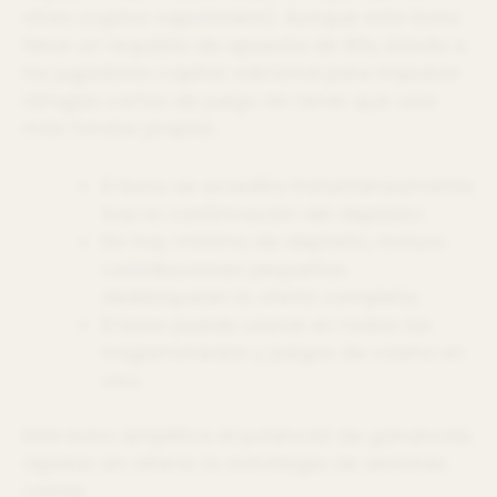
otras cryptos soportadas). Aunque este bono
tiene un requisito de apuesta de 80x, brinda a
los jugadores capital adicional para impulsar
ráfagas cortas de juego sin tener que usar
más fondos propios.
El bono se acredita instantáneamente
tras la confirmación del depósito.
No hay mínimo de depósito, incluso
contribuciones pequeñas
desbloquean la oferta completa.
El bono puede usarse en todas las
tragamonedas y juegos de casino en
vivo.
Este bono amplifica el potencial de ganancias
rápidas sin alterar la estrategia de sesiones
cortas.