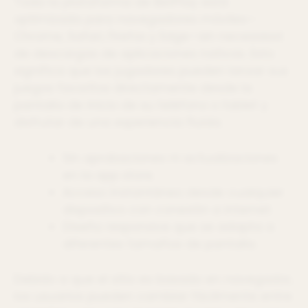
Toda la plataforma de BetPlay está
optimizada para navegadores móviles—
Chrome, Safari, Firefox y Edge—sin necesidad
de descargas de aplicaciones nativas. Esto
significa que los jugadores pueden lanzar sus
juegos favoritos directamente desde la
pantalla de inicio de su teléfono o tablet y
disfrutar de una experiencia fluida.
Sin aprobaciones ni actualizaciones
en la app store.
Acceso instantáneo desde cualquier
dispositivo con conexión a internet.
Diseño responsive que se adapta a
diferentes tamaños de pantalla.
Debido a que el sitio es basado en navegador,
los usuarios pueden cambiar fácilmente entre