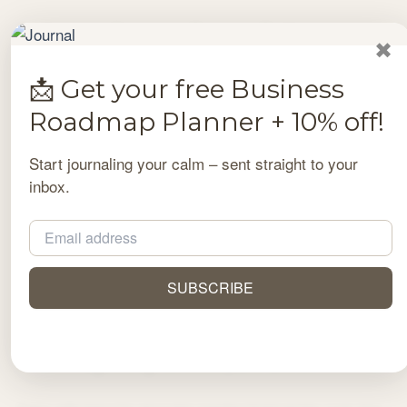
6. Ventaja Crypto – Retiros Relámpago y
✖
Pagos Rápidos
📩 Get your free Business
Los pagos con cryptocurrency de BetPlay—
Bitcoin (BTC), Ethereum (ETH), Litecoin (LTC) y
Roadmap Planner + 10% off!
USDT—brindan velocidad sin igual para
quienes quieren retirar sus ganancias
Start journaling your calm – sent straight to your
rápidamente. El soporte de Lightning Network
inbox.
significa que los retiros pueden procesarse en
segundos en lugar de días.
Sin requisitos KYC para depósitos en
SUBSCRIBE
crypto.
Sin tarifas en depósitos o retiros.
Transferencias instantáneas vía
Lightning Network para Bitcoin.