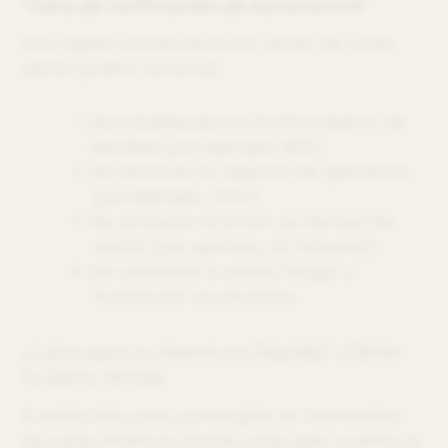
“Lista de Verificación de Autocontrol”
Una rápida autoevaluación antes de cada
sesión podría verse así:
He establecido mi límite máximo de
pérdida (por ejemplo, $50).
He definido mi objetivo de ganancia
(por ejemplo, +10%).
He activado el límite de tiempo de
sesión (por ejemplo, 20 minutos).
Me detendré si siento fatiga o
frustración acumulada.
¿Listo para tu Aventura Rápida? ¡Obtén
tu Bono Ahora!
Si estás listo para sumergirte en momentos
de juego intensos donde cada spin cuenta, la